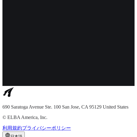
690 Saratoga Avenue Ste. 100 San Jose, CA 95129 United States
©
ELBA America, Inc.
利用規約
プライバシーポリシー
日本語