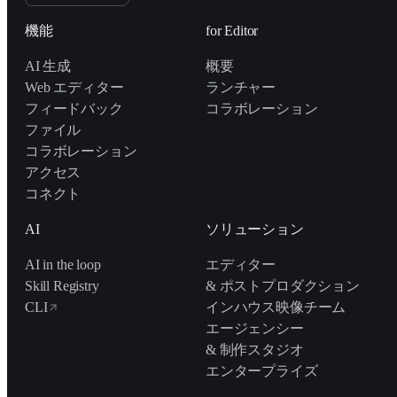
機能
for Editor
AI 生成
概要
Web エディター
ランチャー
フィードバック
コラボレーション
ファイル
コラボレーション
アクセス
コネクト
AI
ソリューション
AI in the loop
エディター
Skill Registry
& ポストプロダクション
CLI
インハウス映像チーム
エージェンシー
& 制作スタジオ
エンタープライズ