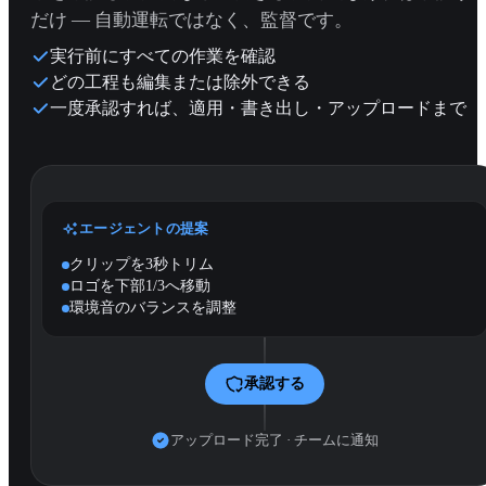
だけ — 自動運転ではなく、監督です。
実行前にすべての作業を確認
どの工程も編集または除外できる
一度承認すれば、適用・書き出し・アップロードまで
エージェントの提案
クリップを3秒トリム
ロゴを下部1/3へ移動
環境音のバランスを調整
承認する
アップロード完了 · チームに通知