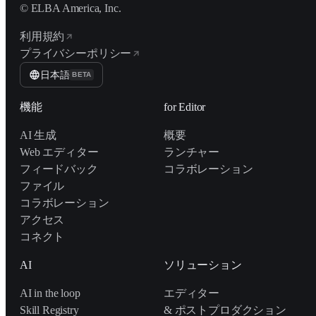
© ELBA America, Inc.
利用規約
プライバシーポリシー
日本語
BETA
機能
for Editor
AI 生成
概要
Web エディター
ランチャー
フィードバック
コラボレーション
ファイル
コラボレーション
アクセス
コネクト
AI
ソリューション
AI in the loop
エディター
Skill Registry
& ポストプロダクション