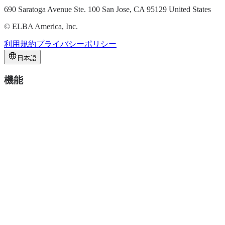
690 Saratoga Avenue Ste. 100 San Jose, CA 95129 United States
©
ELBA America, Inc.
利用規約
プライバシーポリシー
日本語
機能
ファイル
フィードバック
コラボレーション
アクセス管理
連携
ソリューション
映像制作
広告代理店
マーケティング
エンタープライズ