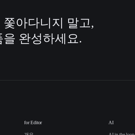
 쫓아다니지 말고,
을 완성하세요.
for Editor
AI
개요
AI in the loop