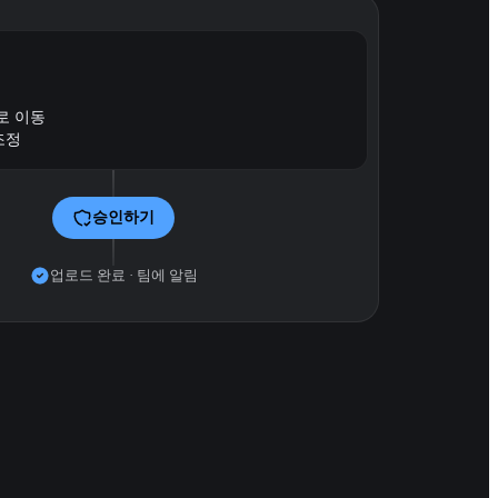
3로 이동
조정
승인하기
업로드 완료 · 팀에 알림