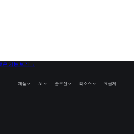
로운 기능 보기
→
제품
AI
솔루션
리소스
요금제