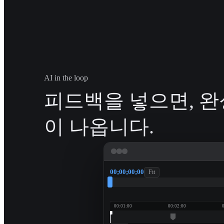
AI in the loop
피드백을 넣으면, 
이 나옵니다.
00;00;00;00
Fit
00:01:00
00:02:00