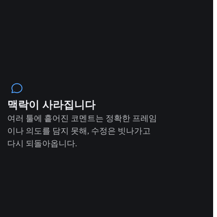
맥락이 사라집니다
여러 툴에 흩어진 코멘트는 정확한 프레임
이나 의도를 담지 못해, 수정은 빗나가고
다시 되돌아옵니다.