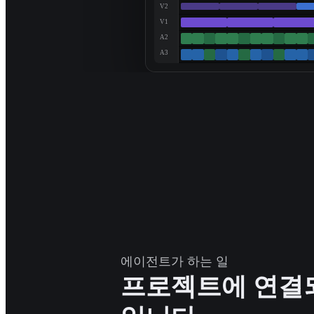
V2
V1
A2
A3
에이전트가 하는 일
프로젝트에 연결되