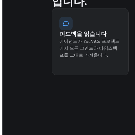
입니다.
피드백을 읽습니다
에이전트가 YouViCo 프로젝트
에서 모든 코멘트와 타임스탬
프를 그대로 가져옵니다.