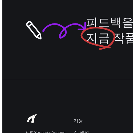
피드백을
지금
작품
기능
690 Saratoga Avenue
AI 생성