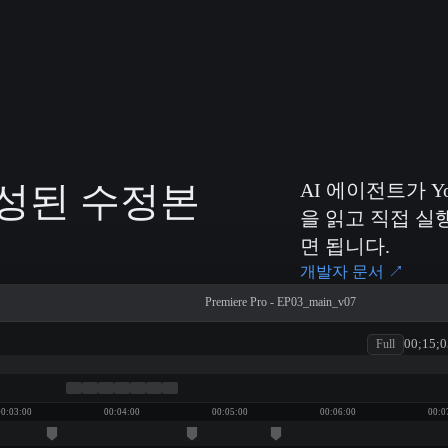
완성된 수정본
AI 에이전트가 
을 읽고 직접 실
면 됩니다.
개발자 문서
↗
Premiere Pro - EP03_main_v07
patagonia
00;15;0
Full
00:03:00
00:04:00
00:05:00
00:06:00
00:0