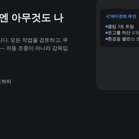
엔 아무것도 나
에이전트 제안
클립 3초 트림
로고를 하단 1/
환경음 밸런스 
. 모든 작업을 검토하고, 무
— 자동 조종이 아니라 감독입
드까지