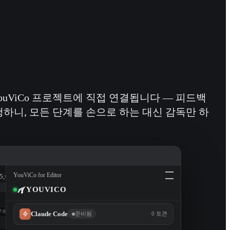
YouViCo 프로젝트에 직접 연결됩니다 — 피드백
행하니, 모든 단계를 손으로 하는 대신 감독만 하
YouViCo for Editor
5;00
YOUVICO
7:00
Claude Code
준비됨
0 토큰