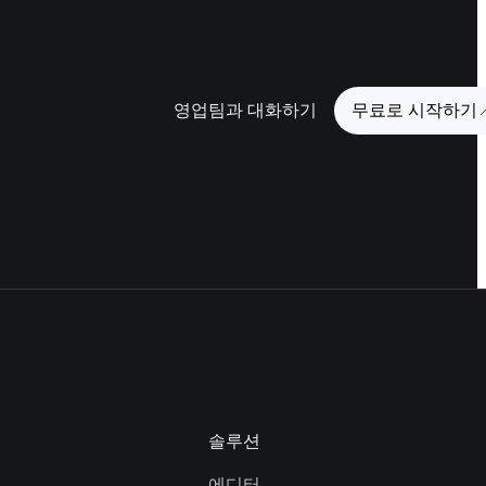
영업팀과 대화하기
무료로 시작하기
솔루션
에디터