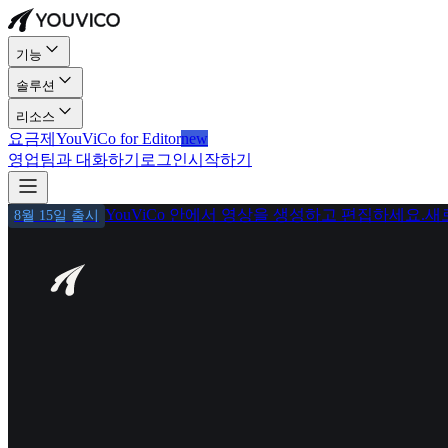
기능
솔루션
리소스
요금제
YouViCo for Editor
new
영업팀과 대화하기
로그인
시작하기
YouViCo 안에서 영상을 생성하고 편집하세요.
새
8월 15일 출시