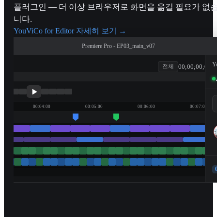
플러그인 — 더 이상 브라우저로 화면을 옮길 필요가 없
니다.
YouViCo for Editor 자세히 보기
→
Premiere Pro - EP03_main_v07
Y
00;00;00;00
전체
patagonia
00:04:00
00:05:00
00:06:00
00:07:00