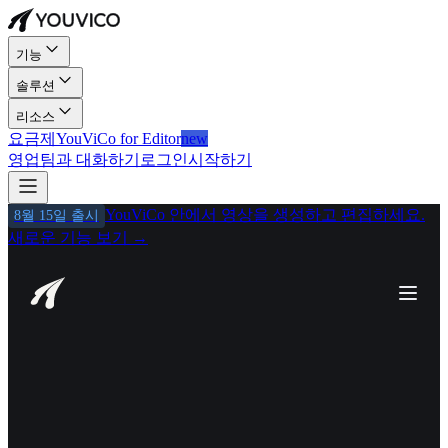
기능
솔루션
리소스
요금제
YouViCo for Editor
new
영업팀과 대화하기
로그인
시작하기
YouViCo 안에서 영상을 생성하고 편집하세요.
8월 15일 출시
새로운 기능 보기
→