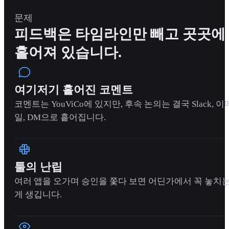
문제
피드백은 타임라인만 빼고 곳곳에
흩어져 있습니다.
여기저기 흩어진 코멘트
코멘트는 YouViCo에 있지만, 후속 논의는 결국 Slack, 이
일, DM으로 흩어집니다.
툴의 난립
여러 앱을 오가며 승인을 쫓다 보면 어딘가에서 꼭 놓치
게 생깁니다.