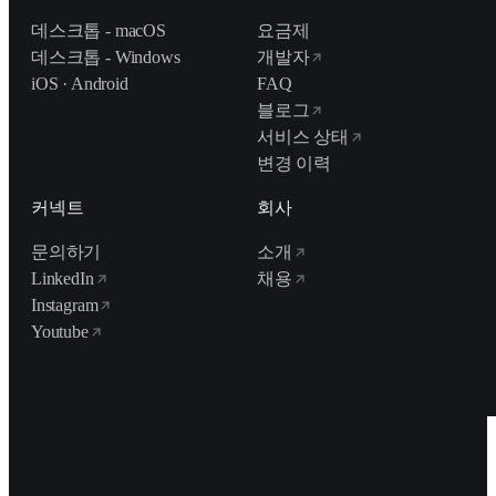
데스크톱 - macOS
요금제
데스크톱 - Windows
개발자
iOS · Android
FAQ
블로그
서비스 상태
변경 이력
커넥트
회사
문의하기
소개
LinkedIn
채용
Instagram
Youtube