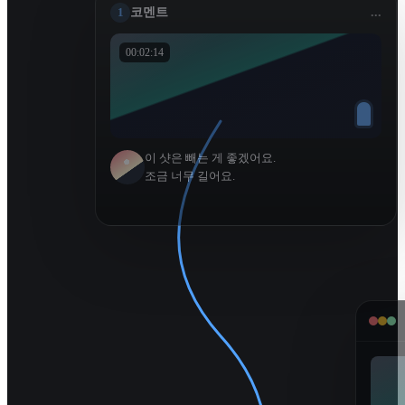
1
코멘트
...
00:02:14
이 샷은 빼는 게 좋겠어요.
조금 너무 길어요.