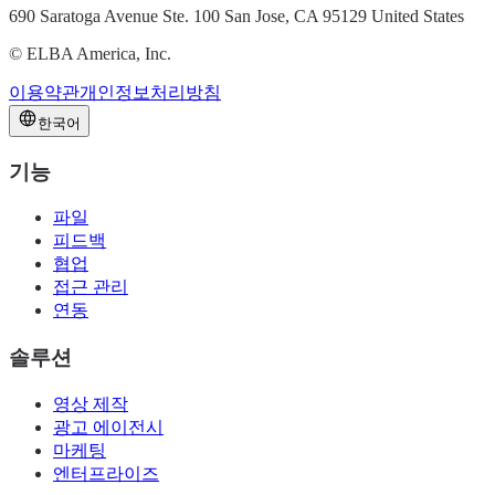
690 Saratoga Avenue Ste. 100 San Jose, CA 95129 United States
©
ELBA America, Inc.
이용약관
개인정보처리방침
한국어
기능
파일
피드백
협업
접근 관리
연동
솔루션
영상 제작
광고 에이전시
마케팅
엔터프라이즈