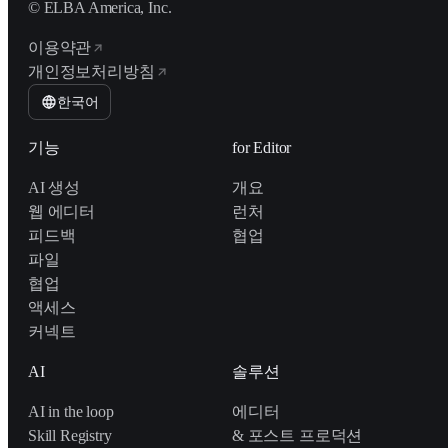
© ELBA America, Inc.
이용약관
개인정보처리방침
한국어
기능
for Editor
AI 생성
개요
웹 에디터
런처
피드백
협업
파일
협업
액세스
커넥트
AI
솔루션
AI in the loop
에디터
Skill Registry
& 포스트 프로덕션