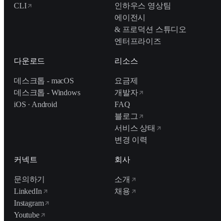
CLI
인하우스 영상팀
에이전시
& 프로덕션 스튜디오
엔터프라이즈
다운로드
리소스
데스크톱 - macOS
요금제
데스크톱 - Windows
개발자
iOS · Android
FAQ
블로그
서비스 상태
변경 이력
커넥트
회사
문의하기
소개
LinkedIn
채용
Instagram
Youtube