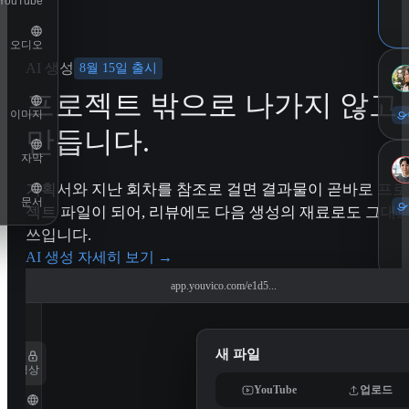
YouTube
오디오
AI 생성
8월 15일 출시
프로젝트 밖으로 나가지 않고
이미지
만듭니다.
자막
기획서와 지난 회차를 참조로 걸면 결과물이 곧바로 프로
문서
젝트 파일이 되어, 리뷰에도 다음 생성의 재료로도 그대
쓰입니다.
AI 생성 자세히 보기
→
app.youvico.com/e1d5...
11
새 파일
동영상
YouTube
업로드