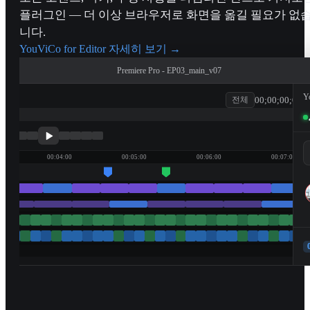
플러그인 — 더 이상 브라우저로 화면을 옮길 필요가 없
니다.
YouViCo for Editor 자세히 보기
→
Premiere Pro - EP03_main_v07
Y
00;00;00;00
전체
patagonia
00:04:00
00:05:00
00:06:00
00:07:00