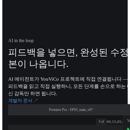
AI in the loop
피드백을 넣으면, 완성된 수정
본이 나옵니다.
AI 에이전트가 YouViCo 프로젝트에 직접 연결됩니다 —
피드백을 읽고 직접 실행하니, 모든 단계를 손으로 하는 
신 감독만 하면 됩니다.
개발자 문서
↗
Premiere Pro - EP03_main_v07
patagonia
Y
00;15;05;00
Full