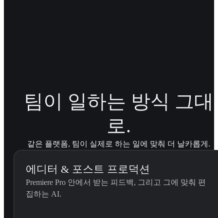
Patagonia 
EP01-03 전반에 걸친
이드, 브랜드에 맞는
팀이 일하는 방식 그대
로.
같은 플랫폼, 팀이 실제로 하는 일에 맞춰 더 날카롭게.
에디터 & 포스트 프로덕션
Premiere Pro 안에서 받는 피드백, 그리고 그에 맞춰 편
외부 피드백 통합...
집하는 AI.
에디터가 YouViCo 외부에서 받은 피드백을 붙여넣을 때 사
스킬입니다.