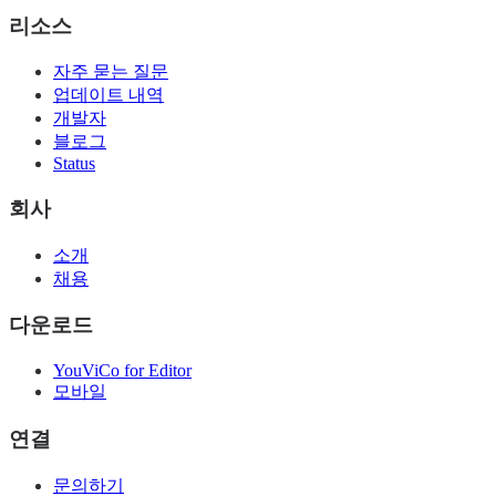
리소스
자주 묻는 질문
업데이트 내역
개발자
블로그
Status
회사
소개
채용
다운로드
YouViCo for Editor
모바일
연결
문의하기