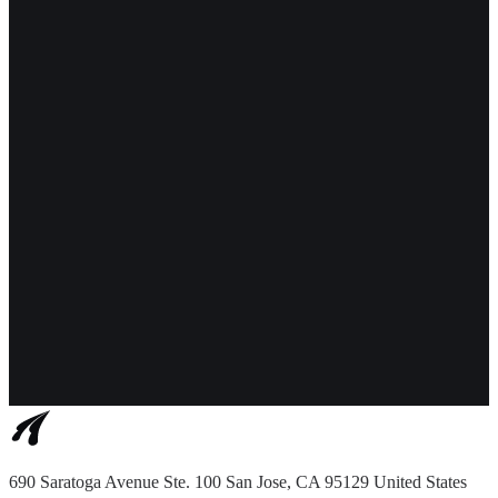
690 Saratoga Avenue Ste. 100 San Jose, CA 95129 United States