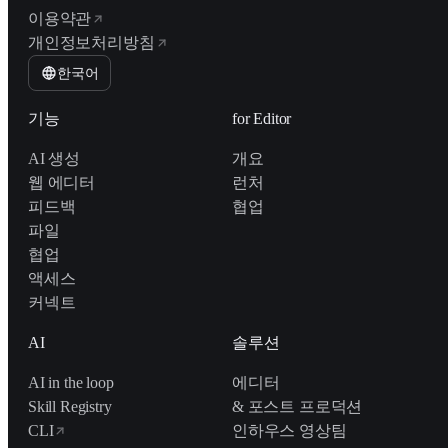
이용약관
개인정보처리방침
한국어
기능
for Editor
AI 생성
개요
웹 에디터
런처
피드백
협업
파일
협업
액세스
커넥트
AI
솔루션
AI in the loop
에디터
Skill Registry
& 포스트 프로덕션
CLI
인하우스 영상팀