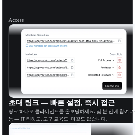
Access
초대 링크 — 빠른 설정, 즉시 접근
링크 하나로 클라이언트를 온보딩하세요. 몇 분 안에 참여 가
능 — IT 티켓도, 도구 교육도, 마찰도 없습니다.