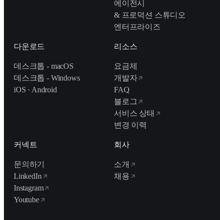
에이전시
& 프로덕션 스튜디오
엔터프라이즈
다운로드
리소스
데스크톱 - macOS
요금제
데스크톱 - Windows
개발자
iOS · Android
FAQ
블로그
서비스 상태
변경 이력
커넥트
회사
문의하기
소개
LinkedIn
채용
Instagram
Youtube