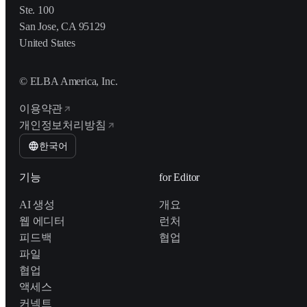
Ste. 100
San Jose, CA 95129
United States
© ELBA America, Inc.
이용약관
개인정보처리방침
한국어
기능
for Editor
AI 생성
개요
웹 에디터
런처
피드백
협업
파일
협업
액세스
커넥트