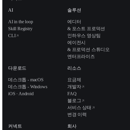
AI
솔루션
AI in the loop
에디터
Skill Registry
& 포스트 프로덕션
CLI
인하우스 영상팀
에이전시
& 프로덕션 스튜디오
엔터프라이즈
다운로드
리소스
데스크톱 - macOS
요금제
데스크톱 - Windows
개발자
iOS · Android
FAQ
블로그
서비스 상태
변경 이력
커넥트
회사