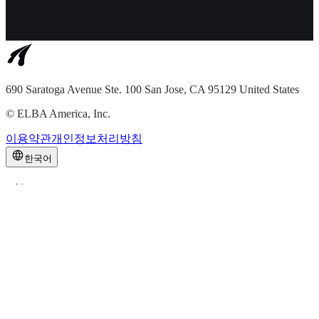
690 Saratoga Avenue Ste. 100 San Jose, CA 95129 United States
©
ELBA America, Inc.
이용약관
개인정보처리방침
한국어
기능
파일
피드백
협업
접근 관리
연동
솔루션